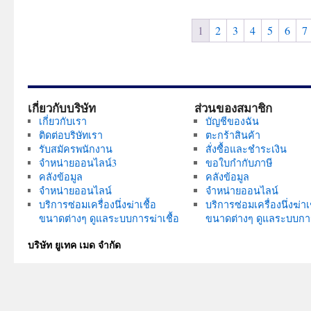
variants.
1
2
3
4
5
6
7
The
options
may
be
chosen
เกี่ยวกับบริษัท
ส่วนของสมาชิก
on
เกี่ยวกับเรา
บัญชีของฉัน
the
ติดต่อบริษัทเรา
ตะกร้าสินค้า
product
รับสมัครพนักงาน
สั่งซื้อและชำระเงิน
จำหน่ายออนไลน์3
ขอใบกำกับภาษี
page
คลังข้อมูล
คลังข้อมูล
จำหน่ายออนไลน์
จำหน่ายออนไลน์
บริการซ่อมเครื่องนึ่งฆ่าเชื้อ
บริการซ่อมเครื่องนึ่งฆ่าเช
ขนาดต่างๆ ดูแลระบบการฆ่าเชื้อ
ขนาดต่างๆ ดูแลระบบการ
บริษัท ยูเทค เมด จำกัด