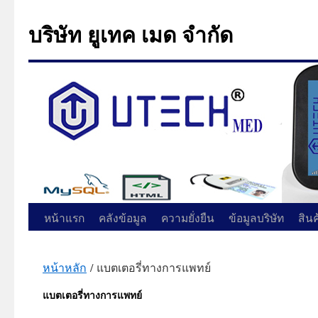
บริษัท ยูเทค เมด จำกัด
ข้าม
หน้าแรก
คลังข้อมูล
ความยั่งยืน
ข้อมูลบริษัท
สิน
ไป
หน้าหลัก
/ แบตเตอรี่ทางการแพทย์
ยัง
แบตเตอรี่ทางการแพทย์
เนื้อหา