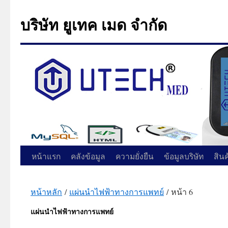
บริษัท ยูเทค เมด จำกัด
ข้าม
หน้าแรก
คลังข้อมูล
ความยั่งยืน
ข้อมูลบริษัท
สิน
ไป
หน้าหลัก
/
แผ่นนำไฟฟ้าทางการแพทย์
/ หน้า 6
ยัง
แผ่นนำไฟฟ้าทางการแพทย์
เนื้อหา