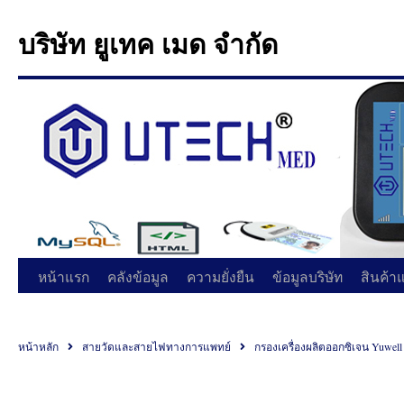
บริษัท ยูเทค เมด จำกัด
หน้าแรก
คลังข้อมูล
ความยั่งยืน
ข้อมูลบริษัท
สินค้า
หน้าหลัก
สายวัดและสายไฟทางการแพทย์
กรองเครื่องผลิตออกซิเจน Yuwell