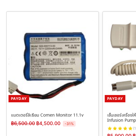
PAYDAY
PAYDAY
แบตเตอรี่ลิเธียม Comen Monitor 11.1v
เซ็นเซอร์เครื่อ
Infusion Pump
฿
6,500.00
฿
4,500.00
-31%
(1
฿
5,900.00
฿