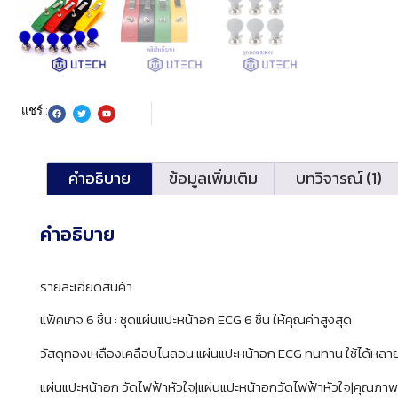
แชร์ :
คำอธิบาย
ข้อมูลเพิ่มเติม
บทวิจารณ์ (1)
คำอธิบาย
รายละเอียดสินค้า
แพ็คเกจ 6 ชิ้น : ชุดแผ่นแปะหน้าอก ECG 6 ชิ้น ให้คุณค่าสูงสุด
วัสดุทองเหลืองเคลือบไนลอน:แผ่นแปะหน้าอก ECG ทนทาน ใช้ได้หลาย
แผ่นแปะหน้าอก วัดไฟฟ้าหัวใจ|แผ่นแปะหน้าอกวัดไฟฟ้าหัวใจ|คุณภาพ 