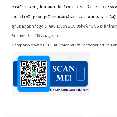
การใช้งานหลายรูปแบบ:แผ่นแปะหน้าอก ECG รองรับ Din 3.0, Banan
เหมาะสําหรับทุกเพศทุกวัย:แผ่นแปะหน้าอก ECG ออกแบบมาสําหรับผู้
ลูกบอลดูดอกทั้งชุด & คลิปหนีบขา ECG ขั้วไฟฟ้า ECG อิเล็กโทร
Suction Ball EKGยางลูกบอล
Compatible with ECG EKG color multifunctional adult limb