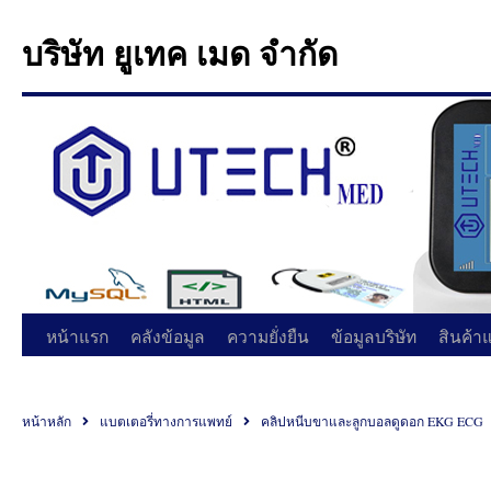
บริษัท ยูเทค เมด จำกัด
หน้าแรก
คลังข้อมูล
ความยั่งยืน
ข้อมูลบริษัท
สินค้า
หน้าหลัก
แบตเตอรี่ทางการแพทย์
คลิปหนีบขาและลูกบอลดูดอก EKG ECG