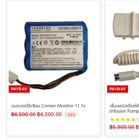
PAYDAY
PAYDAY
แบตเตอรี่ลิเธียม Comen Monitor 11.1v
เซ็นเซอร์เครื่อ
Infusion Pump
฿
6,500.00
฿
4,500.00
-31%
(1
฿
5,900.00
฿