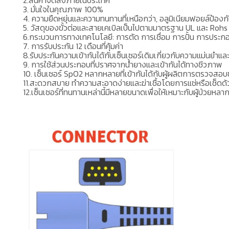
3. มั่นใจในคุณภาพ 100%
4. ความยืดหยุ่นและความทนทานที่เหนือกว่า, อลูมิเนียมฟอยล์ป้องก
5. วัสดุของขั้วต่อและสายเคเบิลเป็นไปตามมาตรฐาน UL และ Rohs
6.กระบวนการทางเทคโนโลยี: การตัด การเชื่อม การปั้น การปร
7. การรับประกัน 12 เดือนที่คุ้มค่า
8.รับประกันความเข้ากันได้กับเซ็นเซอร์เดิมเกี่ยวกับความแม่นยําแล
9. การใช้ส่วนประกอบที่ปราศจากน้ํายางและเข้ากันได้ทางชีวภาพ
10. เซ็นเซอร์ SpO2 หลากหลายที่เข้ากันได้กับผู้ผลิตการตรวจสอบชั
11.สะดวกสบาย ทําความสะอาดง่ายและฆ่าเชื้อโดยการแช่หรือเช็ดด้
12.เซ็นเซอร์ที่ทนทานเหล่านี้มีหลายขนาดเพื่อให้เหมาะกับผู้ป่วย