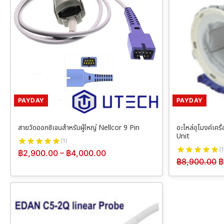
PAYDAY
PAYDAY
สายวัดออกซิเจนสำหรับผู้ใหญ่ Nellcor 9 Pin
อะไหล่อุโมงค์เค
Unit
(1)
(1
฿
2,900.00
–
฿
4,000.00
฿
8,900.00
฿