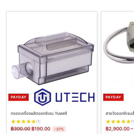
PAYDAY
PAYDAY
กรองเครื่องผลิตออกซิเจน Yuwell
สายวัดออกซิเจนสำ
(1)
(1
฿
300.00
฿
190.00
฿
2,900.00
–
-37%