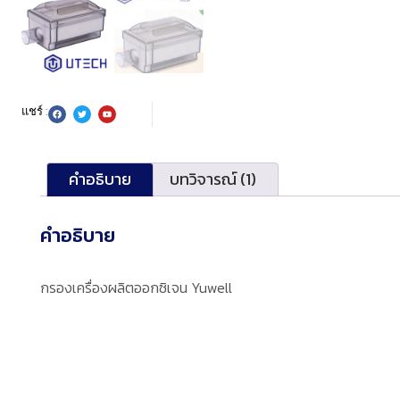
แชร์ :
คำอธิบาย
บทวิจารณ์ (1)
คำอธิบาย
กรองเครื่องผลิตออกซิเจน Yuwell