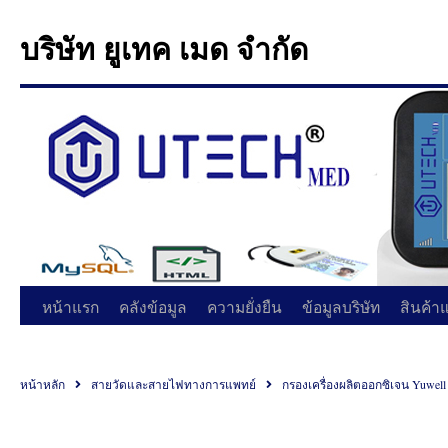
บริษัท ยูเทค เมด จำกัด
หน้าแรก
คลังข้อมูล
ความยั่งยืน
ข้อมูลบริษัท
สินค้า
หน้าหลัก
สายวัดและสายไฟทางการแพทย์
กรองเครื่องผลิตออกซิเจน Yuwell