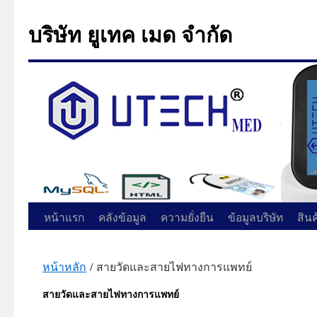
บริษัท ยูเทค เมด จำกัด
ข้าม
หน้าแรก
คลังข้อมูล
ความยั่งยืน
ข้อมูลบริษัท
สิน
ไป
หน้าหลัก
/ สายวัดและสายไฟทางการแพทย์
ยัง
สายวัดและสายไฟทางการแพทย์
เนื้อหา