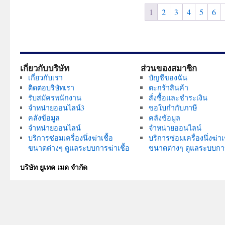
variants.
1
2
3
4
5
6
The
options
may
be
chosen
เกี่ยวกับบริษัท
ส่วนของสมาชิก
on
เกี่ยวกับเรา
บัญชีของฉัน
the
ติดต่อบริษัทเรา
ตะกร้าสินค้า
product
รับสมัครพนักงาน
สั่งซื้อและชำระเงิน
จำหน่ายออนไลน์3
ขอใบกำกับภาษี
page
คลังข้อมูล
คลังข้อมูล
จำหน่ายออนไลน์
จำหน่ายออนไลน์
บริการซ่อมเครื่องนึ่งฆ่าเชื้อ
บริการซ่อมเครื่องนึ่งฆ่าเช
ขนาดต่างๆ ดูแลระบบการฆ่าเชื้อ
ขนาดต่างๆ ดูแลระบบการ
บริษัท ยูเทค เมด จำกัด