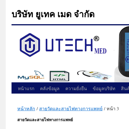
บริษัท ยูเทค เมด จำกัด
ข้าม
หน้าแรก
คลังข้อมูล
ความยั่งยืน
ข้อมูลบริษัท
สิน
ไป
หน้าหลัก
/
สายวัดและสายไฟทางการแพทย์
/ หน้า 3
ยัง
สายวัดและสายไฟทางการแพทย์
เนื้อหา