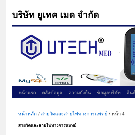
บริษัท ยูเทค เมด จำกัด
ข้าม
หน้าแรก
คลังข้อมูล
ความยั่งยืน
ข้อมูลบริษัท
สิน
ไป
หน้าหลัก
/
สายวัดและสายไฟทางการแพทย์
/ หน้า 4
ยัง
สายวัดและสายไฟทางการแพทย์
เนื้อหา